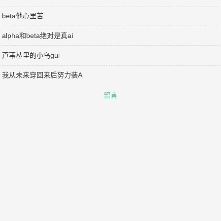
beta他心里苦
alpha和beta绝对是真ai
芦苇丛里的小乌gui
我从未来穿回来后努力装A
留言