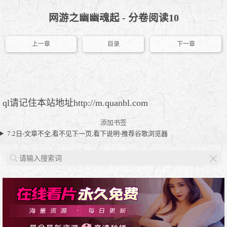
网游之幽幽魂起 - 分卷阅读10
上一章
目录
下一章
ql请记住本站地址http://m.quanbl.com
添加书签
7.2日-文章不全,看不见下一页,看下说明-推荐谷歌浏览器
X