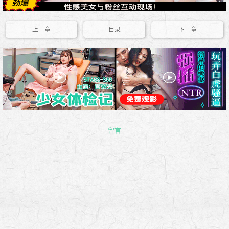
上一章
目录
下一章
留言