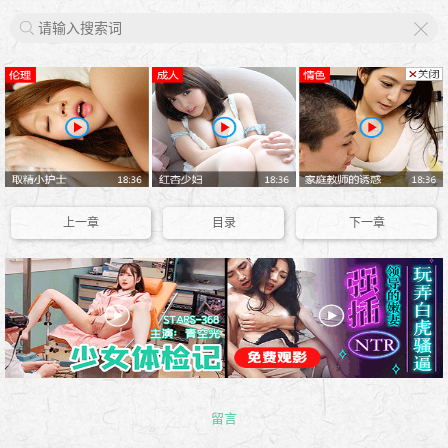
X
上一章
目录
下一章
留言