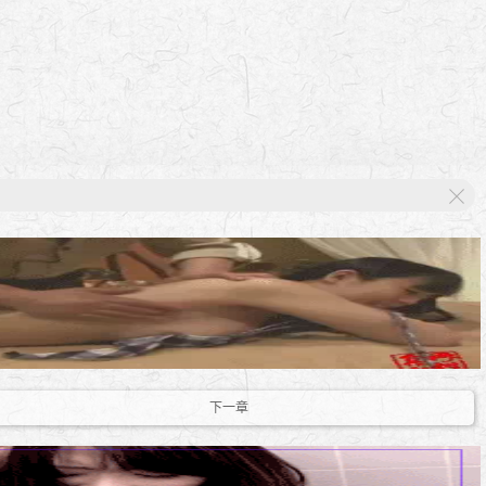
X
下一章