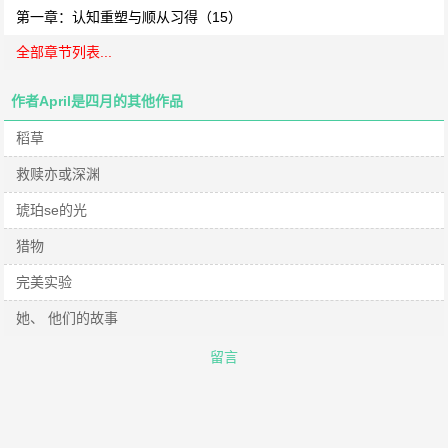
第一章：认知重塑与顺从习得（15）
全部章节列表...
作者April是四月的其他作品
稻草
救赎亦或深渊
琥珀se的光
猎物
完美实验
她、 他们的故事
留言