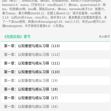
jiao（略写），shetou灭烟，淋niao，吃咀嚼shi物，tian别人小xue中jingye，
tianniao3.4：nueru，打耳光3.6：niao后xue3.7：淋niao，guanchang3.8：踩
tou，吃咀嚼shi物，kou爆，脚趾玩yindi，淋niao，tianneiku袜子3.9：很暴力，
暴力xieyu，暴力唤醒shenti3.11：在脚上自wei3.12：镜子前羞辱，nei窥镜
3.13：山药zhi涂小xue，chou手心，踩手背3.14：基本都是之前重复的雷点，多
了一个双xue使用，刺激zhi水liuruzigong3.18：han三人行，有空yun情节3.20：
烟toutangyindi，半开放地方羞辱4.8：人形家ju
《完美实验》章节
共14章节
第一章：认知重塑与顺从习得（113）
第一章：认知重塑与顺从习得（112）
第一章：认知重塑与顺从习得（111）
第一章：认知重塑与顺从习得（110）
第一章：认知重塑与顺从习得（19）
第一章：认知重塑与顺从习得（18）
第一章：认知重塑与顺从习得（17）
第一章：认知重塑与顺从习得（16）