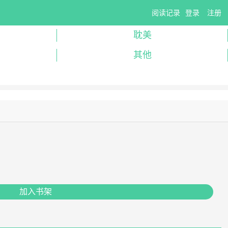
阅读记录
登录
注册
耽美
其他
加入书架