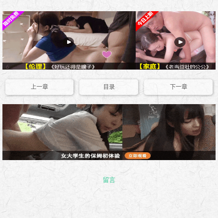
上一章
目录
下一章
留言