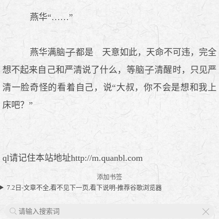
燕华“……”
燕华满脑
都是 天意如此，天命不可违，完全
想不起来自己和严清说了什么，等脑
清醒时，只见严
清一脸奇怪的看着自己，说“大叔，你不会是想和我上
床吧？”
ql请记住本站地址http://m.quanbl.com
添加书签
7.2日-文章不全,看不见下一页,看下说明-推荐谷歌浏览器
X