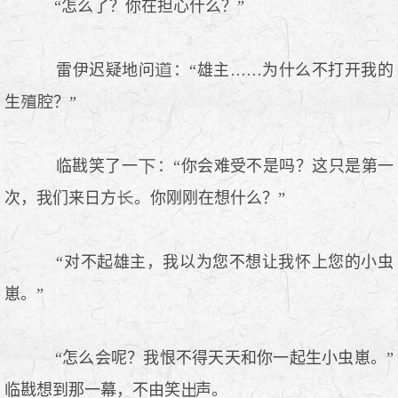
“怎么了？你在担心什么？”
雷伊迟疑地问
：“雄主……为什么不打开我的
生
腔？”
临戡笑了一
：“你会难受不是吗？这只是第一
次，我们来日方
。你刚刚在想什么？”
“对不起雄主，我以为您不想让我怀上您的小虫
崽。”
“怎么会呢？我恨不得天天和你一起生小虫崽。”
临戡想到那一幕，不由笑
声。