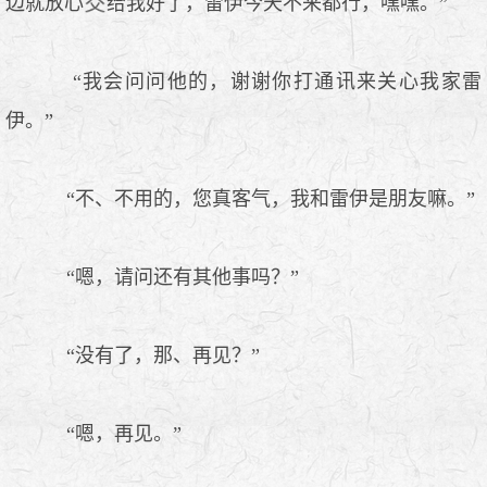
边就放心
给我好了，雷伊今天不来都行，嘿嘿。”
“我会问问他的，谢谢你打通讯来关心我家雷
伊。”
“不、不用的，您真客气，我和雷伊是朋友嘛。”
“嗯，请问还有其他事吗？”
“没有了，那、再见？”
“嗯，再见。”