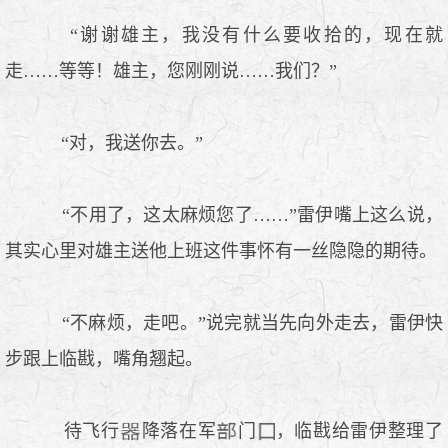
“谢谢雄主，我没有什么要收拾的，现在就
走……等等！雄主，您刚刚说……我们？”
“对，我送你去。”
“不用了，这太麻烦您了……”雷伊嘴上这么说，
其实心里对雄主送他上班这件事怀有一丝隐隐的期待。
“不麻烦，走吧。”说完就当先向外走去，雷伊快
步跟上临戡，嘴角翘起。
待飞行
降落在军
门
，临戡给雷伊整理了