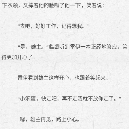
衣领，又捧着他的脸吻了他一
，笑着说：
“去吧，好好工作，记得想我。”
“是，雄主。”临戡听到雷伊一本正经地答应，笑
得更加开心了。
雷伊看到雄主这样开心，也跟着笑起来。
“小笨
，快走吧，再不走我就不放你走了。”
“嗯，雄主再见，路上小心。”