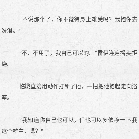
“不说那个了，你不觉得
上难受吗？我抱你去
洗澡。”
“不、不用了，我自己可以的。”雷伊连连摇
拒
绝。
临戡直接用动作打断了他，一把把他抱起走向浴
室。
“我知
你自己也可以，但也可以多依赖一
我
这个雄主，嗯？”