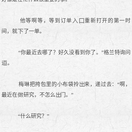
他等啊等，等到订单
重新打开的第一时
间，就
了一单。
“你最近去哪了？好久没看到你了。”格兰特询问
。
梅琳把挎包里的小布袋拎
来，递过去：“啊，
最近在
研究，不怎么
门。”
“什么研究？”