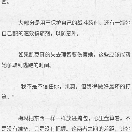
西。
大
分是用于保护自己的战斗药剂。还有一瓶她
自己
的速效镇痛剂，以防意外。
如果凯莫真的失去理智要伤害她，这些应该能帮
她争取到逃跑的时间。
“我不是不信任你，凯莫。但我得
好最坏的打
算。”
梅琳把东西一样一样放
挎包，心里盘算着。不
是没有准备，只是没有把握。这两者之间的差距，让她