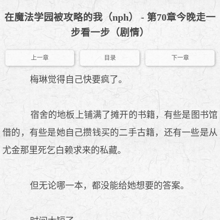
在魔法学园被攻略的我（nph） - 第70章今晚走一
步看一步（剧情）
上一章
目录
下一章
梅琳觉得自己快要疯了。
宿舍的地板上铺满了摊开的书籍，有些是图书馆
借的，有些是她自己攒钱买的二手古籍，还有一些是从
尤金那里死乞白赖求来的私藏。
但无论哪一本，都没能给她想要的答案。