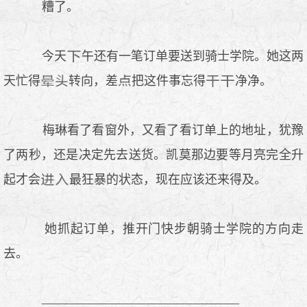
糟了。
今天
午还有一笔订单要送到骑士学院。她这两
天忙得
转向，差
把这件事忘得
净净。
梅琳看了看窗外，又看了看订单上的地址，犹豫
了两秒，还是决定先去送货。凯莫那边要等月亮完全升
起才会
最狂暴的状态，现在应该还来得及。
她抓起订单，推开门快步朝骑士学院的方向走
去。
————————————————