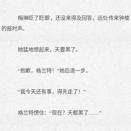
梅琳眨了眨
，还没来得及回答，远
传来钟楼
的报时声。
她猛地想起来，天要黑了。
“抱歉，格兰特！”她后退一步。
“我今天还有事，得先走了！”
格兰特愣住：“现在？天都黑了……”