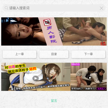
X
上一章
目录
下一章
留言