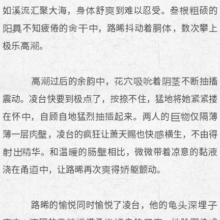
如溪
汇聚大海，
舒
到难以忍受。叁
硕的
不知疲倦的
，路晞抖动着胴
，数次攀上
极乐
。
过后的余韵
，
着
不断
搐
震动。凌台快要到极
了，
捺不住，猛地将她
搂
在怀
，自顾自地猛烈
起来。两人的
仅隔薄
薄一层
，凌台的疯狂让萧天赐也快
横生，不由得
华。和温
的
相比，微微带着凉意的黏
浇在甬
，让路晞再次
得
躯颤动。
路晞的愉悦同时愉悦了凌台，他的
埋