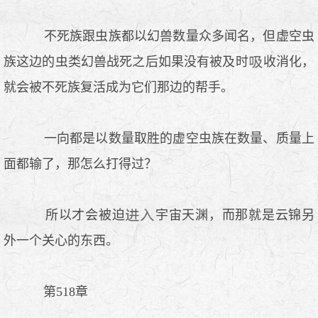
不死族跟虫族都以幻兽数量众多闻名，但虚空虫
族这边的虫类幻兽战死之后如果没有被及时
收消化，
就会被不死族复活成为它们那边的帮手。
一向都是以数量取胜的虚空虫族在数量、质量上
面都输了，那怎么打得过？
所以才会被迫
宇宙天渊，而那就是云锦另
外一个关心的东西。
第518章