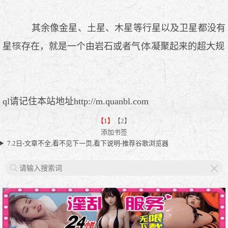
其余像金星、土星、木星等行星以及卫星都没有
星
存在，就是一个由岩石或者气
凝聚起来的超大规
ql请记住本站地址http://m.quanbl.com
【1】
【2】
添加书签
7.2日-文章不全,看不见下一页,看下说明-推荐谷歌浏览器
X