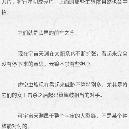
刀片，将行星切成碎片，上面的那些生命
自然也会
招。
它们就是蓝星的前车之鉴。
现在宇宙天渊在太
系
不断扩张，看起来完全
没有停
来的意思，云锦不禁有些担心。
虚空虫族现在看起来威胁不算特别多，尤其是将
它们的女王击杀之后起码算旗鼓相当的对手。
可宇宙天渊属于整个宇宙的大裂
，不是某个
族能对付的。