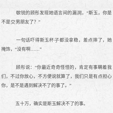
锐的顾彤发现她语言间的漏
，“斯玉，你是
不是
男朋友了？”
一句话吓得斯玉杯
都没拿稳，差
摔了，她
掩饰，“没有啊……”
顾彤说：“你最近奇奇怪怪的，肯定有事瞒着我
们，不过你放心，不方便说就算了，我们只是有
担心
你，是不是遇到解决不了的事了。”
五十万，确实是斯玉解决不了的事。