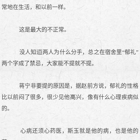
常地在生活，和以前一样。
这是最大的不正常。
没人知
两人为什么分手，总之在宿舍里“郁礼”
两个字成了禁忌，大家能不提就不提。
蒋宁非要提的原因是，据赵前方说，郁礼的
格
比以前闷了很多，很少见他
兴，像有什么心理疾病似
的。
心病还须心药医，斯玉就是他的病，也是他的