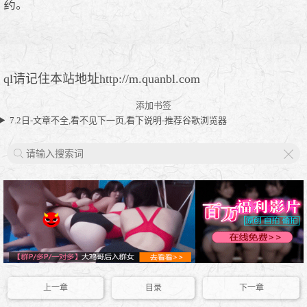
药。
ql请记住本站地址http://m.quanbl.com
添加书签
7.2日-文章不全,看不见下一页,看下说明-推荐谷歌浏览器
X
上一章
目录
下一章