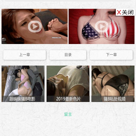
上一章
目录
下一章
留言