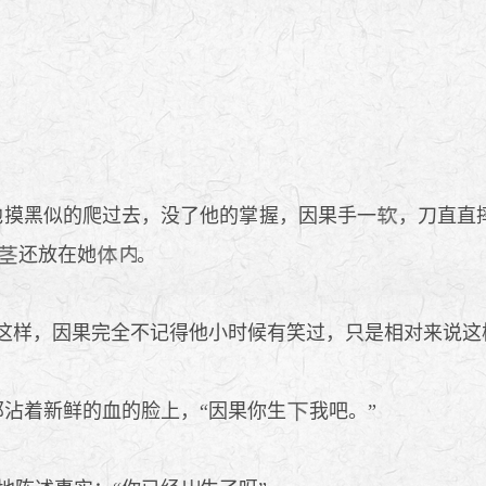
他摸黑似的爬过去，没了他的掌握，因果手一
，刀直直
还放在她
。
这样，因果完全不记得他小时候有笑过，只是相对来说这
那沾着新鲜的血的脸上，“因果你生
我吧。”