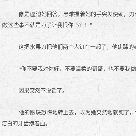
像是
迫她回答，忠难握着她的手突发使劲，刀
这些事不就是为了让我恨你吗？！”
这把
果刀把他们两个人钉在一起了，他焦躁的
“你不要我对你好，不要温柔的哥哥，也不要我
因果突然不说话了。
他的
珠恐慌地转上去，以为她突然地就死了，
洁白的牙齿渗着血。