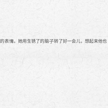
堪的表
。她用生锈了的脑
转了好一会儿，想起来他也