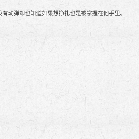
没有动弹却也知
如果想挣扎也是被掌握在他手里。
。