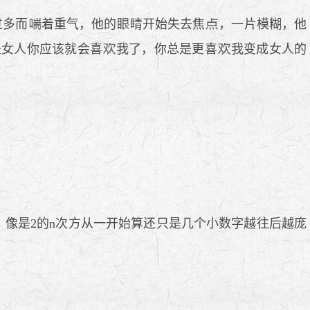
过多而
着重气，他的
睛开始失去焦
，一片模糊，他
是女人你应该就会喜
我了，你总是更喜
我变成女人的
像是2的n次方从一开始算还只是几个小数字越往后越庞