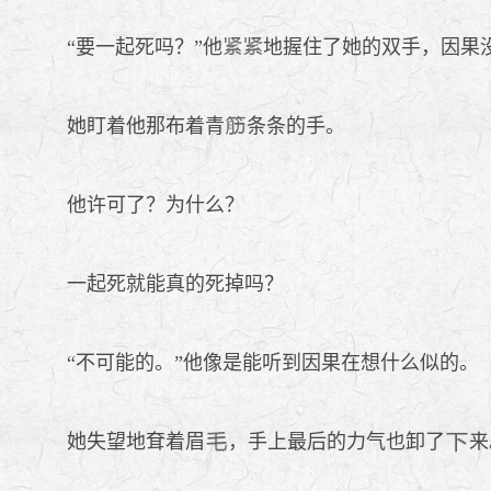
“要一起死吗？”他
地握住了她的双手，因果
她盯着他那布着青
条条的手。
他许可了？为什么？
一起死就能真的死掉吗？
“不可能的。”他像是能听到因果在想什么似的。
她失望地耷着眉
，手上最后的力气也卸了
来