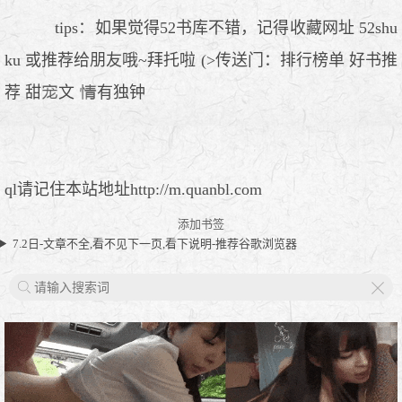
tips：如果觉得52书库不错，记得收藏网址 52shu
ku 或推荐给朋友哦~拜托啦 (>传送门：排行榜单 好书推
荐 甜
文
有独钟
ql请记住本站地址http://m.quanbl.com
添加书签
7.2日-文章不全,看不见下一页,看下说明-推荐谷歌浏览器
X