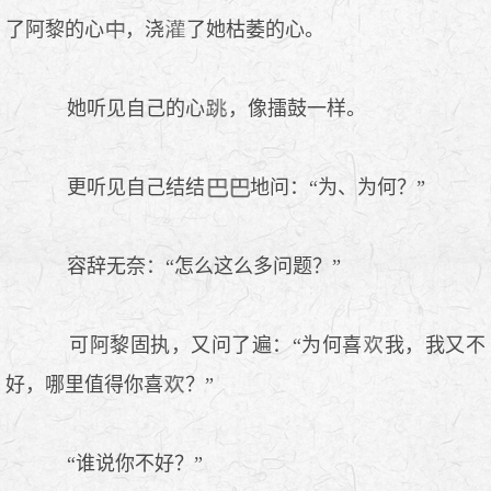
了阿黎的心
，浇
了她枯萎的心。
她听见自己的心
，像擂鼓一样。
更听见自己结结
地问：“为、为何？”
容辞无奈：“怎么这么多问题？”
可阿黎固执，又问了遍：“为何喜
我，我又不
好，哪里值得你喜
？”
“谁说你不好？”