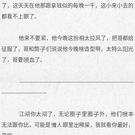
了，这天天在他那跟拿钱似的每晚一千，这小来小去的
都看不上
了。
他来不要
，他今晚这扮相太拉风了，把哥都给
征服了，哥和筒
们说说他今晚啥造型啊，太特么
光
了，哥要
血了。
---------------------------------------------------------------
-------------------------
江
你太
了，无论圈
里圈
外，他们
本
无法跟你比，可能是
人
里
稀屎，我就看你最好，