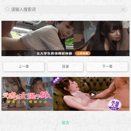
X
上一章
目录
下一章
留言