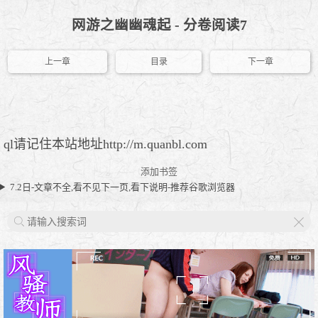
网游之幽幽魂起 - 分卷阅读7
上一章
目录
下一章
ql请记住本站地址http://m.quanbl.com
添加书签
7.2日-文章不全,看不见下一页,看下说明-推荐谷歌浏览器
X