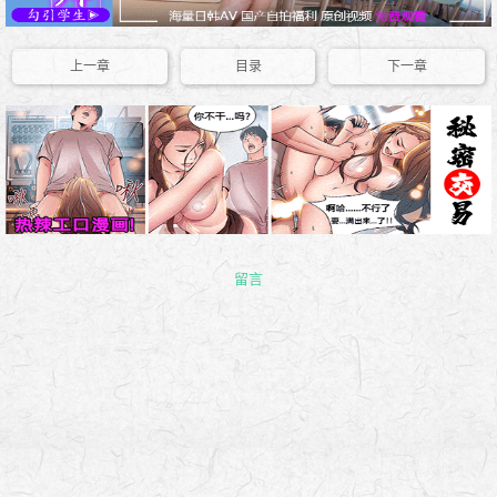
上一章
目录
下一章
留言