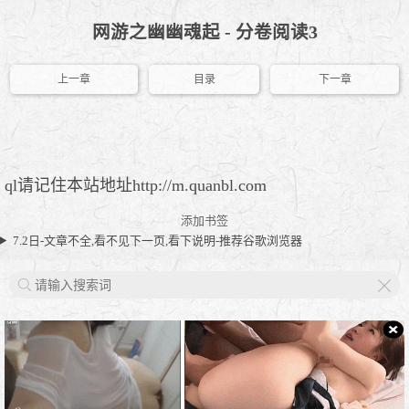
网游之幽幽魂起 - 分卷阅读3
上一章
目录
下一章
ql请记住本站地址http://m.quanbl.com
添加书签
7.2日-文章不全,看不见下一页,看下说明-推荐谷歌浏览器
X