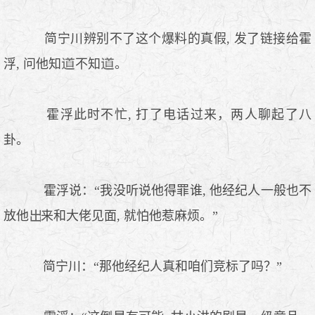
简宁川辨别不了这个爆料的真假, 发了链接给霍
浮, 问他知
不知
。
霍浮此时不忙, 打了电话过来，两人聊起了八
卦。
霍浮说：“我没听说他得罪谁, 他经纪人一般也不
放他
来和大佬见面, 就怕他惹麻烦。”
简宁川：“那他经纪人真和咱们竞标了吗？”