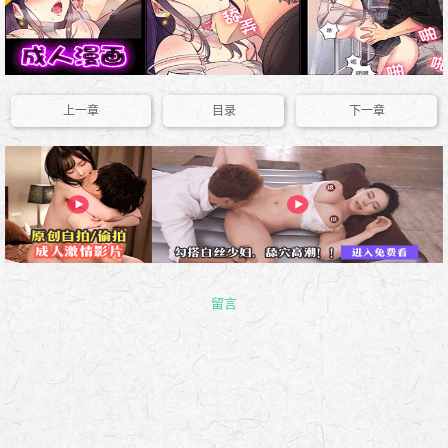
上一章
目录
下一章
留言