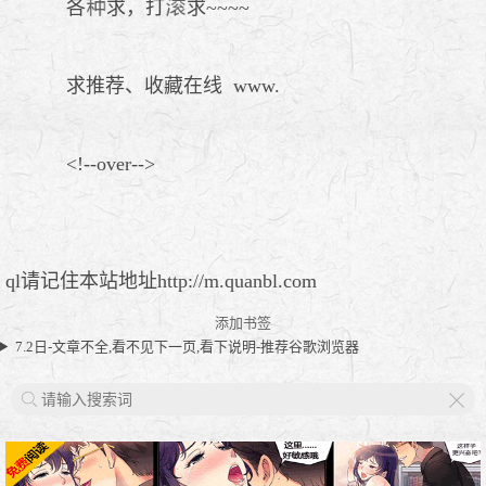
各
求，打
求~~~~
求推荐、收藏在线 www.
<!--over-->
ql请记住本站地址http://m.quanbl.com
添加书签
7.2日-文章不全,看不见下一页,看下说明-推荐谷歌浏览器
X