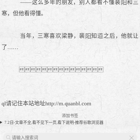
——这么多年的朋友，别人都看不懂裴
和三
寒，但他看得懂。
当年，三寒喜
梁静，裴
知
之后，他就让
了……

.
ql请记住本站地址http://m.quanbl.com
添加书签
7.2日-文章不全,看不见下一页,看下说明-推荐谷歌浏览器
X