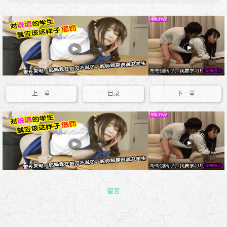
上一章
目录
下一章
留言