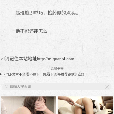
赵琨旋即乖巧，捣药似的
。
他不忍还能怎么
ql请记住本站地址http://m.quanbl.com
添加书签
7.2日-文章不全,看不见下一页,看下说明-推荐谷歌浏览器
X