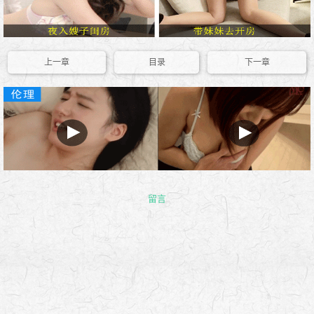
上一章
目录
下一章
留言