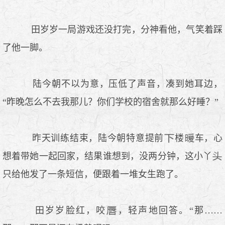
田岁岁一局游戏还没打完，分神看他，气笑着踩
了他一脚。
陆今朝不以为意，压低了声音，凑到她耳边，
“昨晚怎么不去我那儿？你们学校的宿舍就那么好睡？”
昨天训练结束，陆今朝特意提前
楼
车，心
想着带她一起回家，结果谁想到，没两分钟，这小丫
只给他发了一条短信，便跟着一堆女生跑了。
田岁岁脸红，咬
，轻声地回答。“那……