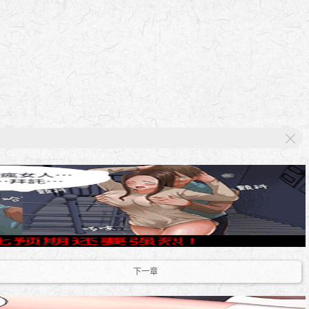
X
下一章