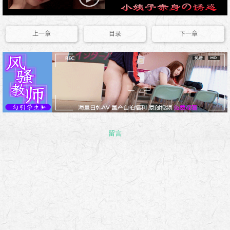
上一章
目录
下一章
留言