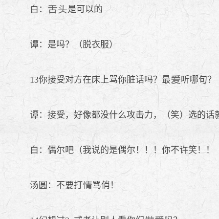
白：
是可以的
谭：是吗？（脱衣服）
13你接受对方在床上骂你脏话吗？最
听哪句？
谭：接受，好像都没什么攻击力，（笑）选的话就
白：偶尔吧（我说的是偶尔！！！你不许笑！！
汤圆：不要打
骂俏！