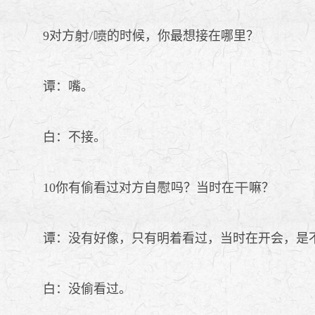
9对方
/
的时候，你最想接在哪里？
谭：嘴。
白：不接。
10你有偷看过对方自
吗？当时在
嘛？
谭：没有好像，只有明着看过，当时在开会，是
白：没偷看过。