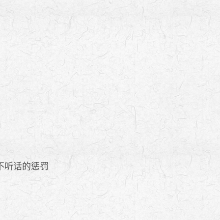
不听话的惩罚