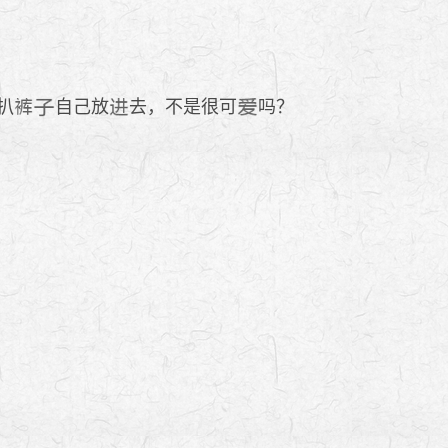
扒
自己放
去，不是很可
吗？