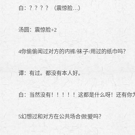
白：？？？？（震惊脸…）
汤圆：震惊脸+2
4你偷偷闻过对方的
/袜
/用过的纸巾吗？
谭：有过。都没有本人好。
白：当然没有！！！！！这都是什么呀！还有你为
5幻想过和对方在公共场合
吗？