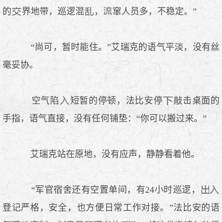
的
界地带，巡逻混
，
窜人员多，不稳定。”
“尚可，暂时能住。”艾瑞克的语气平淡，没有丝
毫妥协。
空气陷
短暂的停顿，法比安停
敲击桌面的
手指，语气直接，没有任何铺垫：“你可以搬过来。”
艾瑞克站在原地，没有应声，静静看着他。
“军官宿舍还有空置单间，有24小时巡逻，
登记严格，安全，也方便日常工作对接。”法比安的语