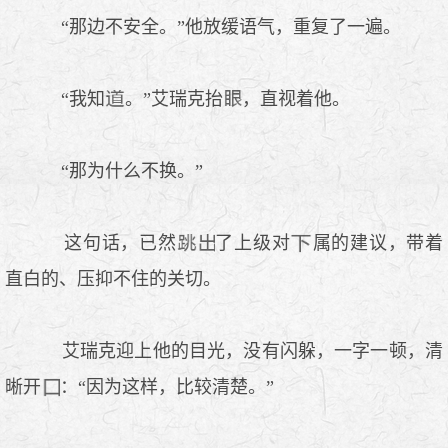
“那边不安全。”他放缓语气，重复了一遍。
“我知
。”艾瑞克抬
，直视着他。
“那为什么不换。”
这句话，已然
了上级对
属的建议，带着
直白的、压抑不住的关切。
艾瑞克迎上他的目光，没有闪躲，一字一顿，清
晰开
：“因为这样，比较清楚。”