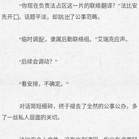
“你现在负责法占区这一片的联络翻译？”法比安
先开
，话题平淡，却
了公事范畴。
“临时调
，隶属后勤联络组。”艾瑞克应声。
“后续会调动？”
“看安排，不确定。”
对话简短细碎，终于褪去了全然的公事公办，多
了一丝私人层面的关切。