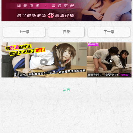
上一章
目录
下一章
留言