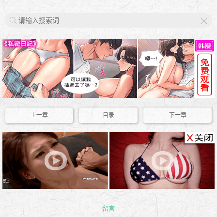
X
上一章
目录
下一章
留言