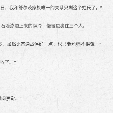
日，我和舒尔茨家族唯一的关系只剩这个姓氏了。”
周石墙渗透上来的
冷，慢慢包裹住三个人。
多，虽然比普通战俘好一
，也只能勉
不挨饿。”
收了。”
间察觉。”