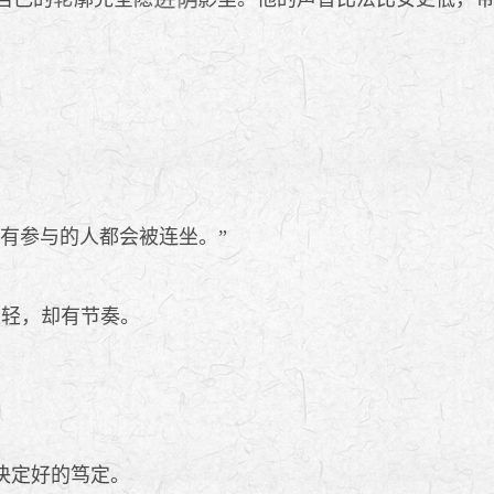
有参与的人都会被连坐。”
很轻，却有节奏。
决定好的笃定。