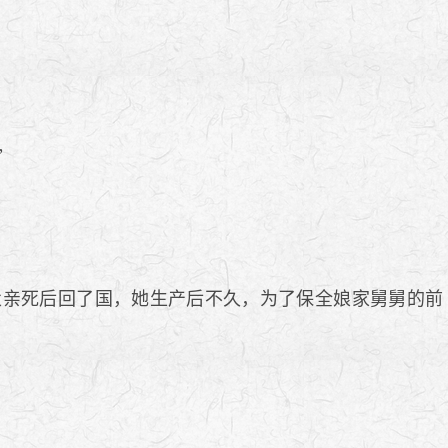
”
父亲死后回了国，她生产后不久，为了保全娘家舅舅的前