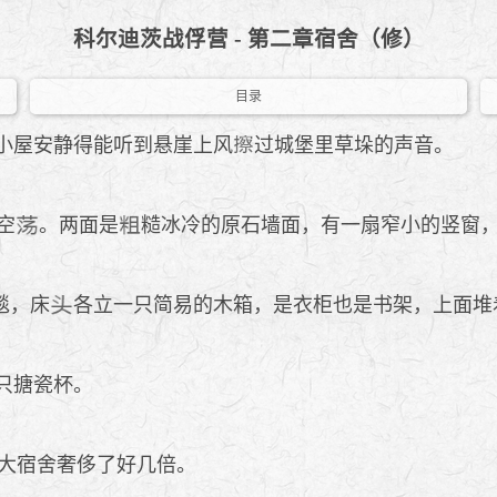
科尔迪茨战俘营 - 第二章宿舍（修）
目录
小屋安静得能听到悬崖上风
过城堡里草垛的声音。
空
。两面是
糙冰冷的原石墙面，有一扇窄小的竖窗
毯，床
各立一只简易的木箱，是衣柜也是书架，上面堆
只搪瓷杯。
大宿舍奢侈了好几倍。