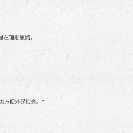
是在理顺思路。
也方便外界检查。”