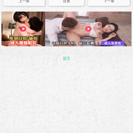
上一章
目录
下一章
留言