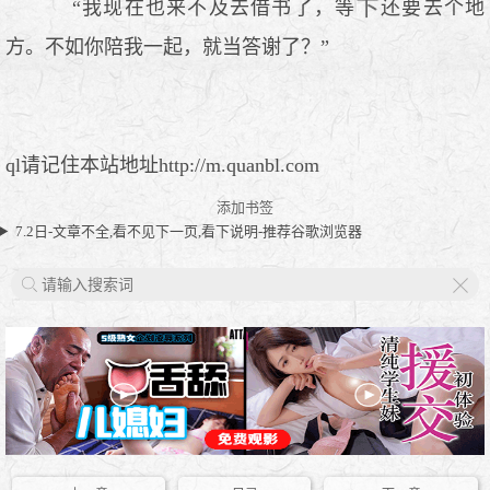
“我现在也来不及去借书了，等
还要去个地
方。不如你陪我一起，就当答谢了？”
ql请记住本站地址http://m.quanbl.com
添加书签
7.2日-文章不全,看不见下一页,看下说明-推荐谷歌浏览器
X