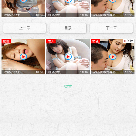
上一章
目录
下一章
留言