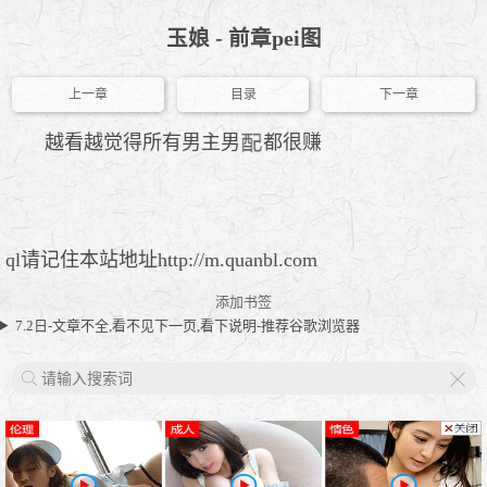
玉娘 - 前章pei图
上一章
目录
下一章
越看越觉得所有男主男
都很赚
ql请记住本站地址http://m.quanbl.com
添加书签
7.2日-文章不全,看不见下一页,看下说明-推荐谷歌浏览器
X