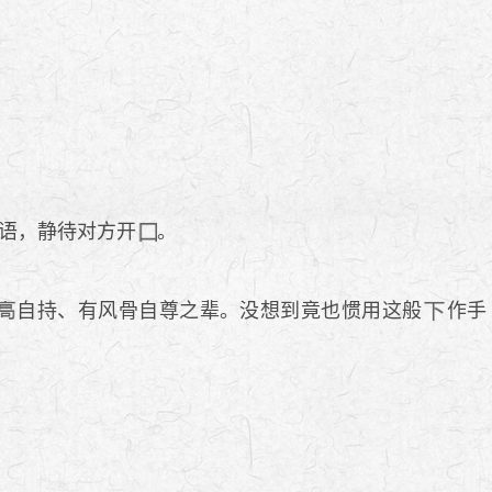
语，静待对方开
。
自持、有风骨自尊之辈。没想到竟也惯用这般
作手