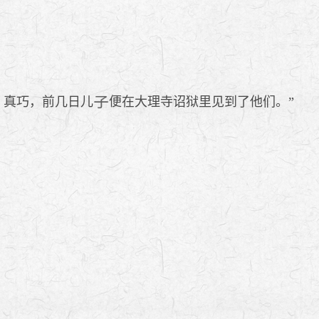
？真巧，前几日儿
便在大理寺诏狱里见到了他们。”