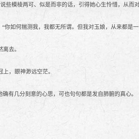
娘说些模棱两可、似是而非的话，引得她心生怜惜，从而
“你如何揣测我，我都无所谓。但我对玉娘，从来都是一
然离去。
冠上，
神渺远空茫。
确有几分刻意的心思，可也句句都是发自肺腑的真心。