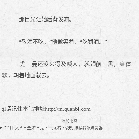
那目光让她后背发凉。
“敬酒不吃，”他微笑着，“吃罚酒。”
尤一曼还没来得及喊人，就
前一黑，
一
，朝着地面栽去。
ql请记住本站地址http://m.quanbl.com
添加书签
7.2日-文章不全,看不见下一页,看下说明-推荐谷歌浏览器