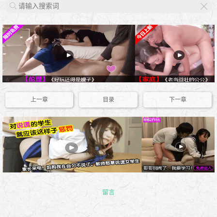
X
上一章
目录
下一章
留言