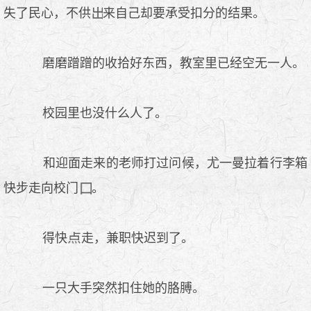
失了民心，不供
来自己却要承受扣分的结果。
磨磨蹭蹭的收拾好东西，教室里已经空无一人。
校园里也没什么人了。
和迎面走来的老师打过问候，尤一曼拉着行李箱
快步走向校门
。
得快
走，兼职快迟到了。
一只大手突然扣住她的胳膊。