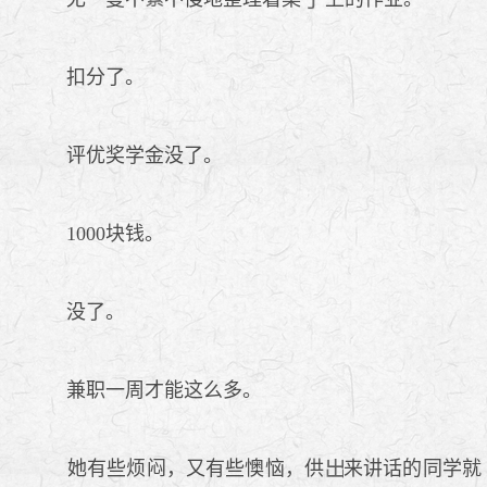
扣分了。
评优奖学金没了。
1000块钱。
没了。
兼职一周才能这么多。
她有些烦闷，又有些懊恼，供
来讲话的同学就