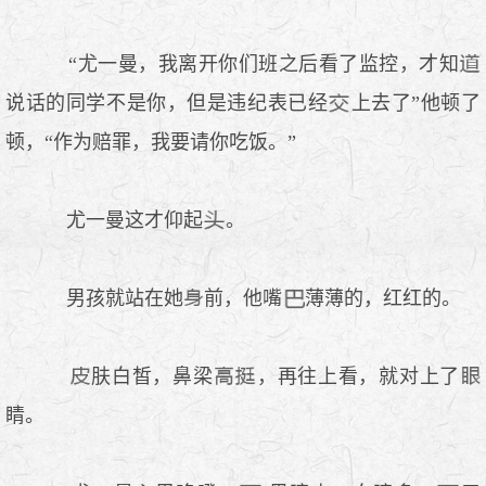
“尤一曼，我离开你们班之后看了监控，才知
说话的同学不是你，但是违纪表已经
上去了”他顿了
顿，“作为赔罪，我要请你吃饭。”
尤一曼这才仰起
。
男孩就站在她
前，他嘴
薄薄的，红红的。
肤白皙，鼻梁
，再往上看，就对上了
睛。