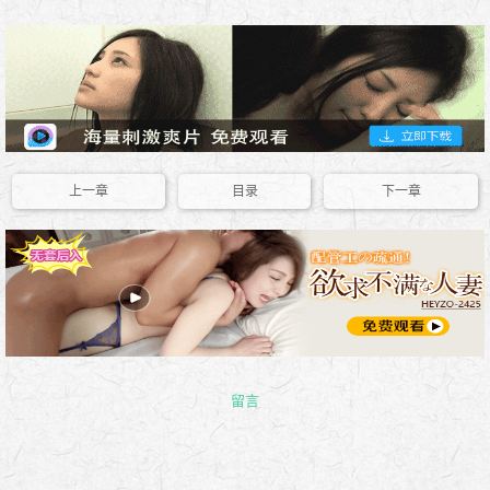
上一章
目录
下一章
留言