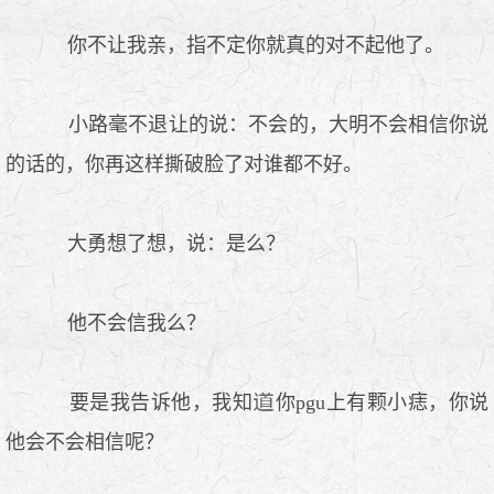
你不让我亲，指不定你就真的对不起他了。
小路毫不退让的说：不会的，大明不会相信你说
的话的，你再这样撕破脸了对谁都不好。
大勇想了想，说：是么？
他不会信我么？
要是我告诉他，我知
你pgu上有颗小痣，你说
他会不会相信呢？