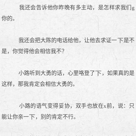
我还会告诉他你昨晚有多主动，是怎样求我们g
你的。
我还会把大陈的电话给他，让他去求证一
是不
是，你觉得他会相信我不？
小路听到大勇的话，心里咯登了
，如果真的是
这样，那我肯定会相信大勇的。
小路的语气变得妥协，双手也放在x前，说：只
能让你亲一
，别的肯定不行。