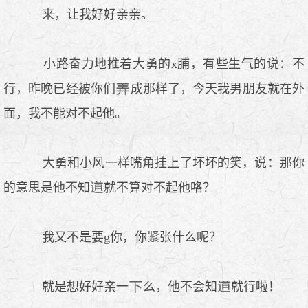
来，让我好好亲亲。
小路奋力地推着大勇的x脯，有些生气的说：不
行，昨晚已经被你们
成那样了，今天我男朋友就在外
面，我不能对不起他。
大勇和小风一样嘴角挂上了坏坏的笑，说：那你
的意思是他不知
就不算对不起他咯？
我又不是要g你，你
张什么呢？
就是想好好亲一
么，他不会知
就行啦！