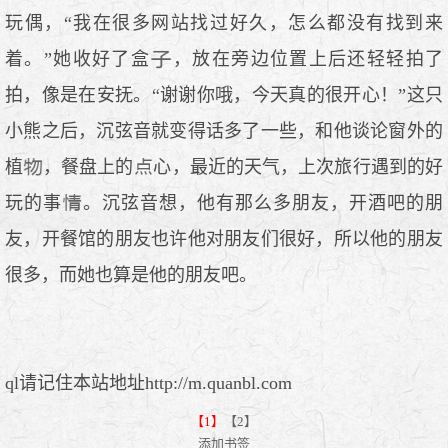
玩偶，“我在很多网站找过好久，怎么都没有找到来
着。”她收好了盒
，放在旁边位置上后还轻轻拍了
拍，像是在安抚。“谢谢你哦，今天真的很开心！”这只
小熊之后，沉弦音就变得话多了一些，和他谈论窗外的
植
，餐盘上的
心，最近的天气，上次旅行遇到的好
玩的事
。沉弦音想，他有那么多朋友，开酒吧的朋
友，开餐馆的朋友也许他对朋友们很好，所以他的朋友
很多，而她也算是他的朋友吧。
ql请记住本站地址http://m.quanbl.com
【1】
【2】
添加书签