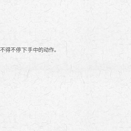
她不得不停
手
的动作。