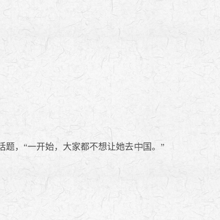
开话题，“一开始，大家都不想让她去
国。”