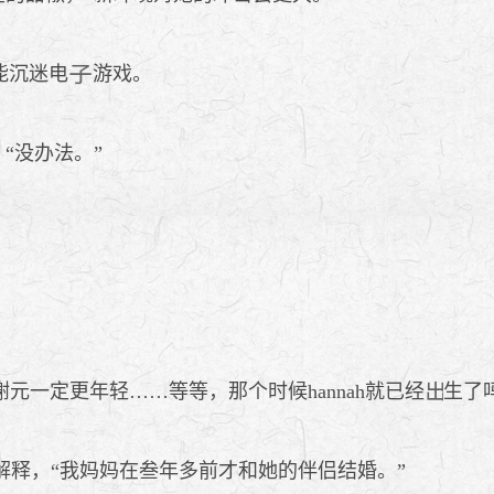
能沉迷电
游戏。
“没办法。”
一定更年轻……等等，那个时候hannah就已经
生了
向她解释，“我妈妈在叁年多前才和她的伴侣结婚。”