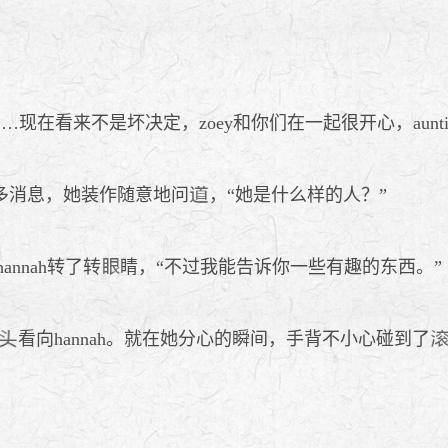
…现在看来不是坏决定，zoey和你们在一起很开心，aunt
多消息，她装作随意地问
，“她是什么样的人？”
annah转了转
睛，“不过我能告诉你一些有趣的东西。”
看向hannah。就在她分心的瞬间，手背不小心碰到了