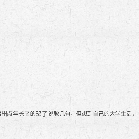
摆
年
者的架
说教几句，但想到自己的大学生活，