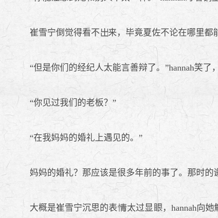
崔雪宁倒觉得看不
来，毕竟夏佐不论在哪里都
“但是你们的经纪人太能言善辩了。”hannah笑了，
“你见过我们的老板？”
“在我妈妈的婚礼上遇见的。”
妈妈的婚礼？那应该是很多年前的事了。那时的谢元
大概是崔雪宁沉思的表
太过显
，hannah
.