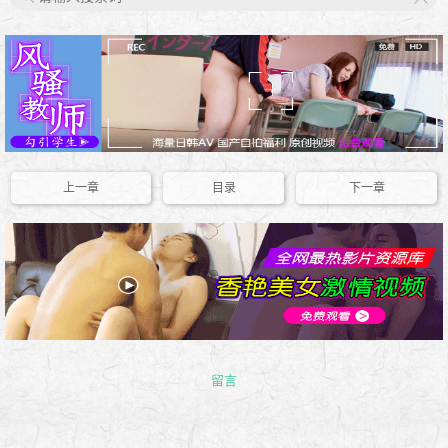
X
上一章
目录
下一章
留言